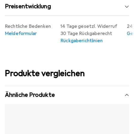
Preisentwicklung
Rechtliche Bedenken
14 Tage gesetzl. Widerruf
24 
Meldeformular
30 Tage Rückgaberecht
Gew
Rückgaberichtlinien
Produkte vergleichen
Ähnliche Produkte