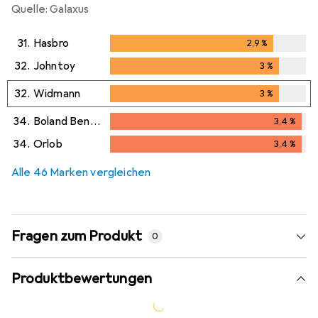
Quelle: Galaxus
31.
Hasbro
2,9
%
2,9
%
32.
Johntoy
3
%
3
%
32.
Widmann
3
%
3
%
34.
Boland Benelux
3,4
%
3,4
%
34.
Orlob
3,4
%
3,4
%
Alle 46 Marken vergleichen
Fragen zum Produkt
0
Produktbewertungen