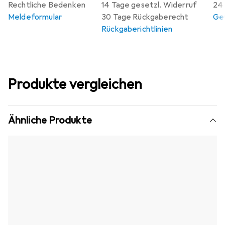
Rechtliche Bedenken
14 Tage gesetzl. Widerruf
24 
Meldeformular
30 Tage Rückgaberecht
Gew
Rückgaberichtlinien
Produkte vergleichen
Ähnliche Produkte