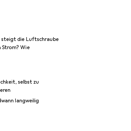
 steigt die Luftschraube
n Strom? Wie
chkeit, selbst zu
eren
dwann langweilig