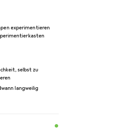
mpen experimentieren
xperimentierkasten
chkeit, selbst zu
eren
dwann langweilig