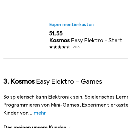
Experimentierkasten
EUR
51,55
Kosmos
Easy Elektro - Start
206
3. Kosmos
Easy Elektro – Games
So spielerisch kann Elektronik sein. Spielerisches Le
Programmieren von Mini-Games, Experimentierkasten
Kinder von
mehr
Das meinen unsere Kunden