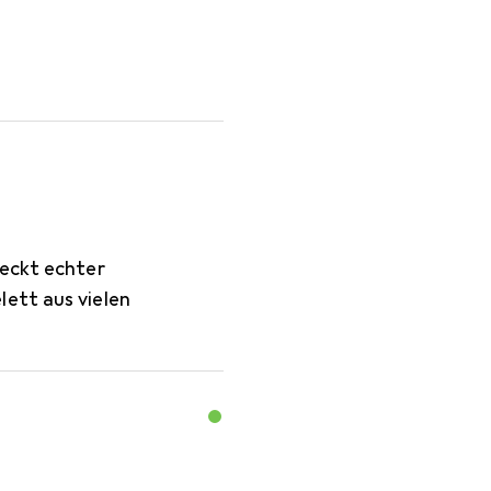
teckt echter
ett aus vielen