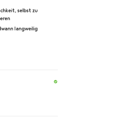
chkeit, selbst zu
eren
dwann langweilig