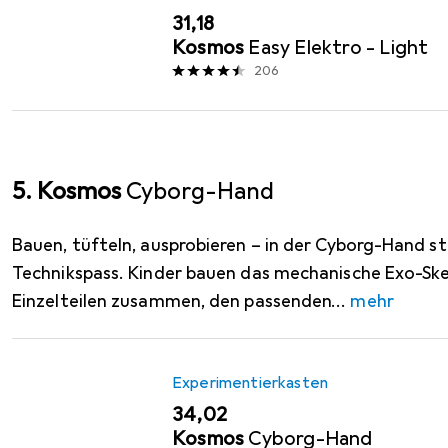
EUR
31,18
Kosmos
Easy Elektro - Light
206
5. Kosmos
Cyborg-Hand
Bauen, tüfteln, ausprobieren – in der Cyborg-Hand s
Technikspass. Kinder bauen das mechanische Exo-Skel
Einzelteilen zusammen, den passenden
mehr
Experimentierkasten
EUR
34,02
Kosmos
Cyborg-Hand