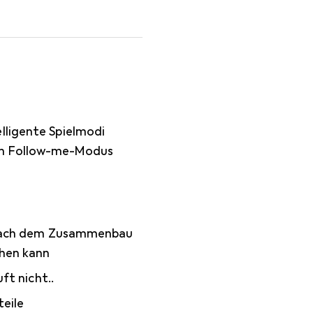
lligente Spielmodi
Im Follow-me-Modus
ach dem Zusammenbau
hen kann
ft nicht..
teile