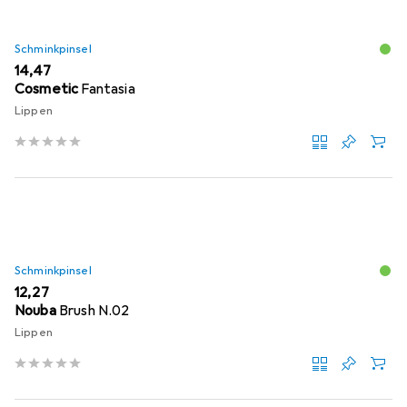
Schminkpinsel
EUR
14,47
Cosmetic
Fantasia
Lippen
Schminkpinsel
EUR
12,27
Nouba
Brush N.02
Lippen