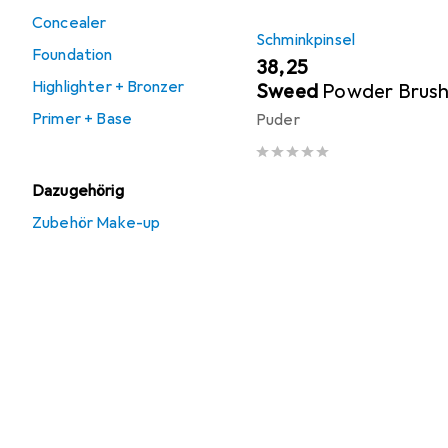
Concealer
Schminkpinsel
Foundation
EUR
38,25
Highlighter + Bronzer
Sweed
Powder Brus
Primer + Base
Puder
Dazugehörig
Zubehör Make-up