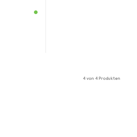
h
4 von 4 Produkten