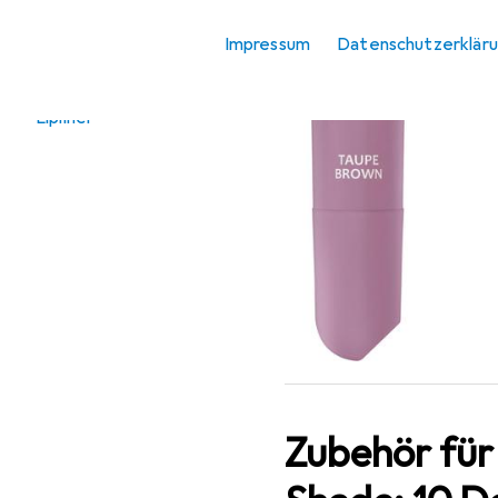
De
Verwandte
10 
Impressum
Datenschutzerklär
Kategorien
Augenpflege
Lipliner
Zubehör für 