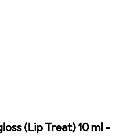
 Shade: 10 Dark Honey
loss (Lip Treat) 10 ml -