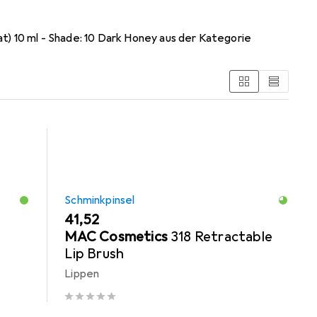
at) 10 ml - Shade: 10 Dark Honey aus der Kategorie
Schminkpinsel
EUR
41,52
MAC Cosmetics
318 Retractable
Lip Brush
Lippen