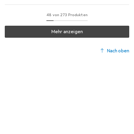
48 von 273 Produkten
Mehr anzeigen
Nach oben