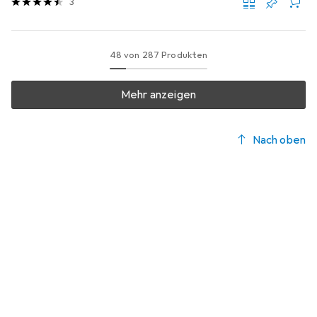
3
48 von 287 Produkten
Mehr anzeigen
Nach oben