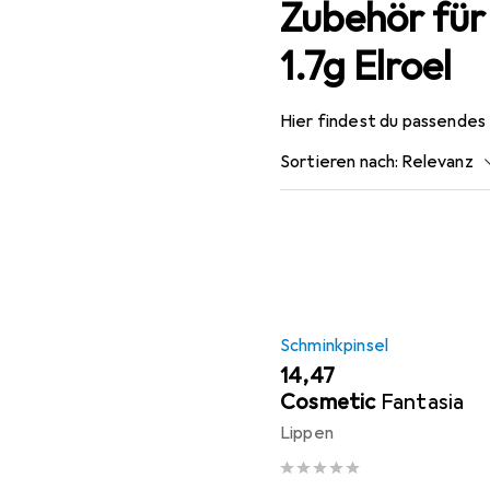
Zubehör für
1.7g Elroel
Hier findest du passendes
Sortieren nach
:
Relevanz
Produktliste
Schminkpinsel
EUR
14,47
Cosmetic
Fantasia
Lippen