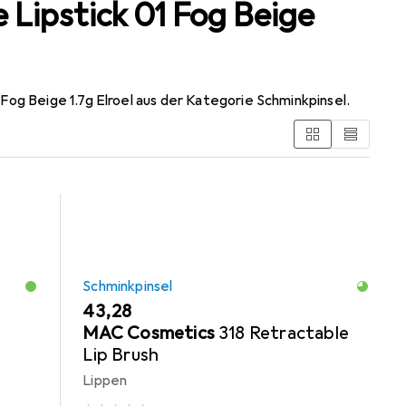
Lipstick 01 Fog Beige
g Beige 1.7g Elroel aus der Kategorie Schminkpinsel.
Schminkpinsel
EUR
43,28
MAC Cosmetics
318 Retractable
Lip Brush
Lippen