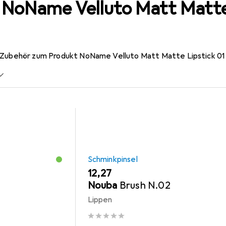
 NoName Velluto Matt Matte 
 Zubehör zum Produkt NoName Velluto Matt Matte Lipstick 01 Fo
Schminkpinsel
EUR
12,27
Nouba
Brush N.02
Lippen