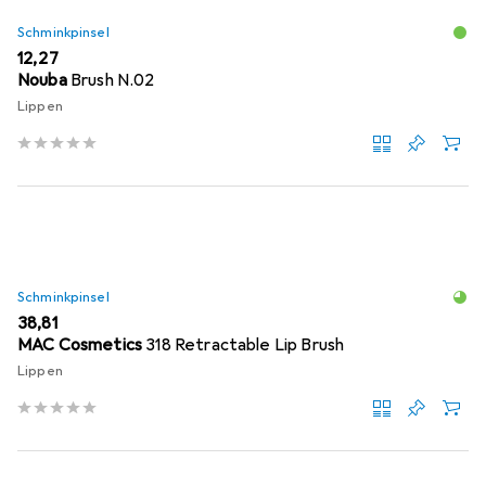
Schminkpinsel
EUR
12,27
Nouba
Brush N.02
Lippen
Schminkpinsel
EUR
38,81
MAC Cosmetics
318 Retractable Lip Brush
Lippen