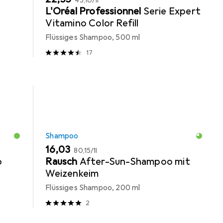
45,10
/
1l
L'Oréal Professionnel
Serie Expert
Vitamino Color Refill
Flüssiges Shampoo, 500 ml
17
Shampoo
EUR
EUR
16,03
80,15
/
1l
o
Rausch
After-Sun-Shampoo mit
Weizenkeim
Flüssiges Shampoo, 200 ml
2