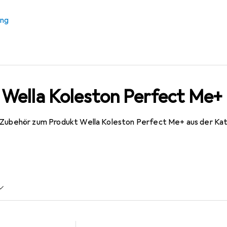
ung
 Wella Koleston Perfect Me+
s Zubehör zum Produkt Wella Koleston Perfect Me+ aus der Ka