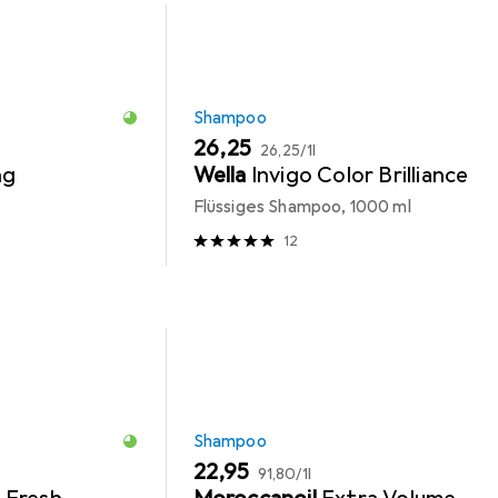
Shampoo
EUR
EUR
26,25
26,25
/
1l
ng
Wella
Invigo Color Brilliance
Flüssiges Shampoo, 1000 ml
12
Shampoo
EUR
EUR
22,95
91,80
/
1l