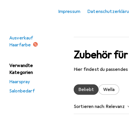
Haarspray
Impressum
Datenschutzerklär
Angebote
Ausverkauf
Haarfarbe
Zubehör für
Verwandte
Hier findest du passende
Kategorien
Haarspray
Beliebt
Wella
Salonbedarf
Sortieren nach
:
Relevanz
Produktliste