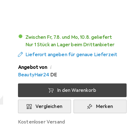
Mehr von Alfaparf
6
Zwischen Fr, 7.8. und Mo, 10.8. geliefert
Nur 1 Stück an Lager beim Drittanbieter
Lieferort angeben für genaue Lieferzeit
i
Angebot von
BeautyHair24
DE
In den Warenkorb
Vergleichen
Merken
kostenloser Versand