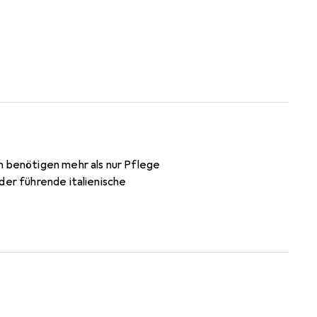
n benötigen mehr als nur Pflege
der führende italienische