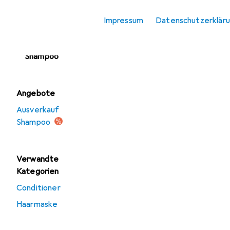
Haaröl + Haarserum
Impressum
Datenschutzerklär
Kopfhautpflege
Shampoo
Angebote
Ausverkauf
Shampoo
Verwandte
Kategorien
Conditioner
Haarmaske