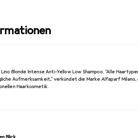
ormationen
i Lino Blonde Intense Anti-Yellow Low Shampoo. "Alle Haartype
gliche Aufmerksamkeit," verkündet die Marke Alfaparf Milano, 
ionellen Haarkosmetik.
n Blick