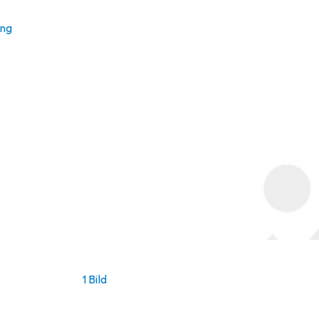
ung
1 Bild