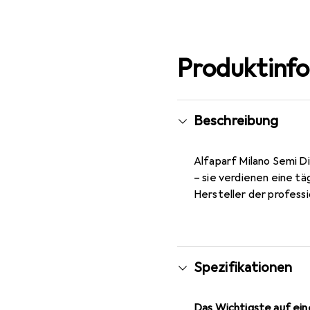
Produktinf
Beschreibung
Alfaparf Milano Semi D
– sie verdienen eine tä
Hersteller der profess
Spezifikationen
Das Wichtigste auf eine