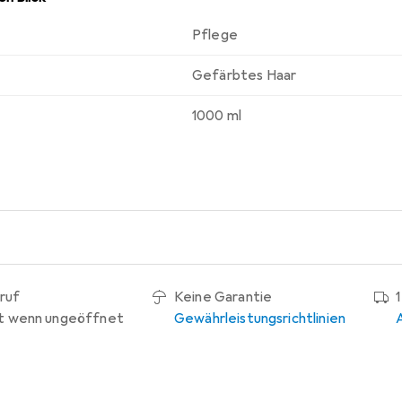
Pflege
Gefärbtes Haar
1000 ml
ruf
Keine Garantie
t wenn ungeöffnet
Gewährleistungsrichtlinien