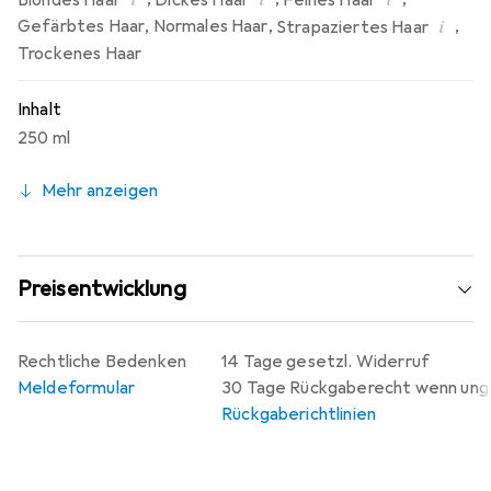
Blondes Haar
Dickes Haar
Feines Haar
i
Gefärbtes Haar
,
Normales Haar
,
,
Strapaziertes Haar
Trockenes Haar
Inhalt
250 ml
Mehr anzeigen
Preisentwicklung
Rechtliche Bedenken
14 Tage gesetzl. Widerruf
Meldeformular
30 Tage Rückgaberecht wenn un
Rückgaberichtlinien