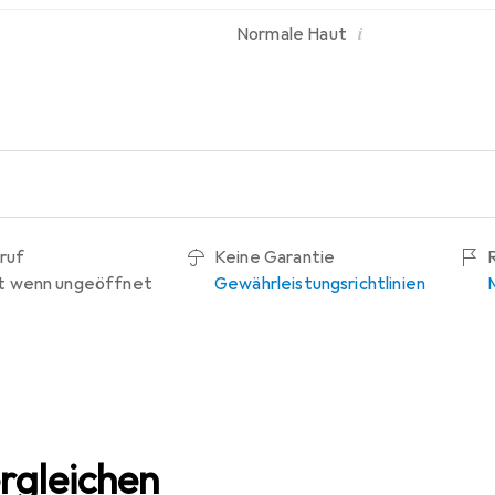
i
Normale Haut
ruf
Keine Garantie
t wenn ungeöffnet
Gewährleistungsrichtlinien
rgleichen