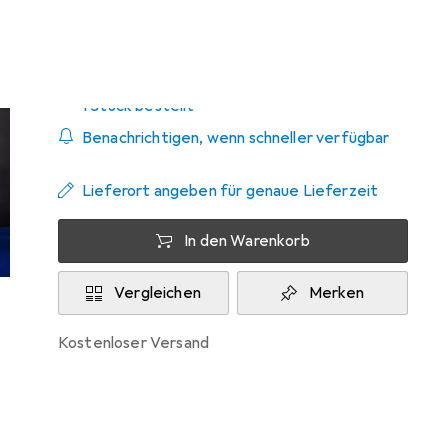
Zwischen Do, 20.8. und Sa, 22.8. geliefert
1 Stück bestellt
Benachrichtigen, wenn schneller verfügbar
Lieferort angeben für genaue Lieferzeit
In den Warenkorb
Vergleichen
Merken
kostenloser Versand