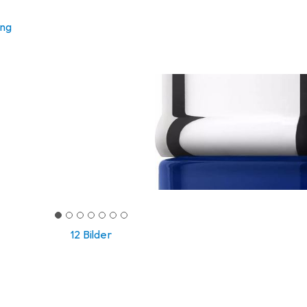
ung
12 Bilder