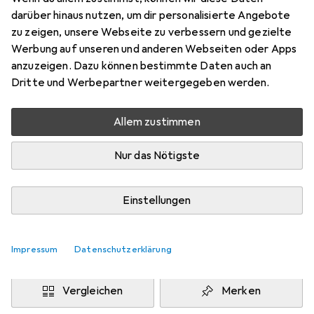
Foundation
darüber hinaus nutzen, um dir personalisierte Angebote
Preis in EUR inkl. MwSt.
zu zeigen, unsere Webseite zu verbessern und gezielte
Werbung auf unseren und anderen Webseiten oder Apps
Marke
Bewertungen
anzuzeigen. Dazu können bestimmte Daten auch an
Mehr von Metamorph
Dritte und Werbepartner weitergegeben werden.
Allem zustimmen
Zwischen Mi, 12.8. und Fr, 14.8. geliefert
Nur 4 Stück an Lager beim Drittanbieter
Nur das Nötigste
Lieferort angeben für genaue Lieferzeit
i
Angebot von
Einstellungen
Metamorph GmbH
DE
Impressum
Datenschutzerklärung
In den Warenkorb
Vergleichen
Merken