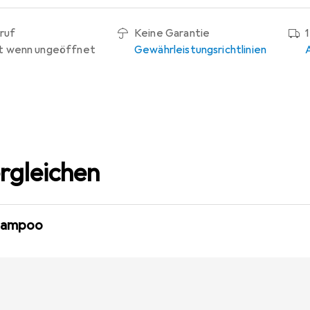
ruf
Keine Garantie
t wenn ungeöffnet
Gewährleistungsrichtlinien
rgleichen
Shampoo