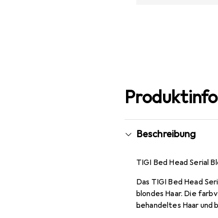
Produktinf
Beschreibung
TIGI Bed Head Serial B
Das TIGI Bed Head Seri
blondes Haar. Die farb
behandeltes Haar und b
erstaunliche Farbpfleg