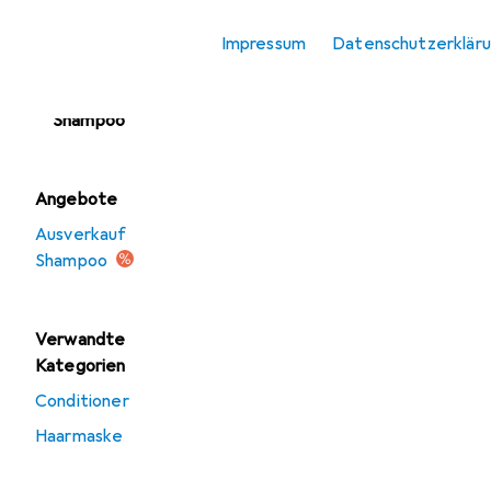
Haaröl + Haarserum
Impressum
Datenschutzerklär
Kopfhautpflege
Shampoo
Angebote
Ausverkauf
Shampoo
Verwandte
Kategorien
Conditioner
Haarmaske