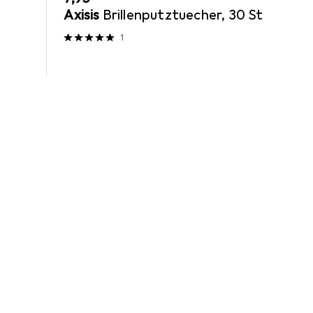
Axisis
Brillenputztuecher, 30 St
1