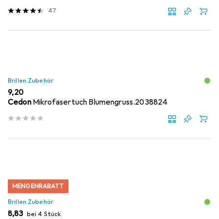
47
Brillen Zubehör
EUR
9,20
Cedon
Mikrofasertuch Blumengruss.2038824
MENGENRABATT
Brillen Zubehör
EUR
8,83
bei 4 Stück