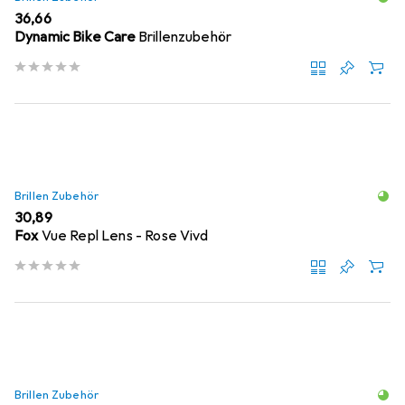
EUR
36,66
Dynamic Bike Care
Brillenzubehör
Brillen Zubehör
EUR
30,89
Fox
Vue Repl Lens - Rose Vivd
Brillen Zubehör