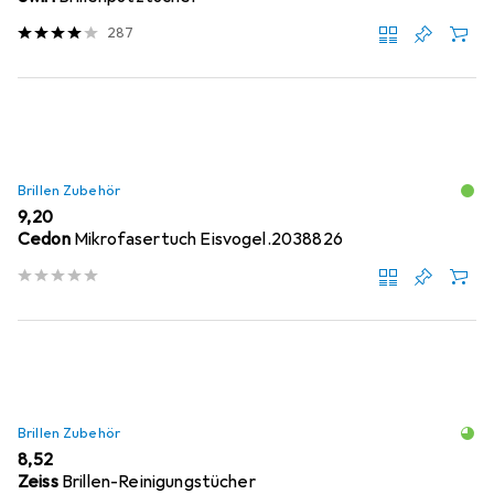
287
Brillen Zubehör
EUR
9,20
Cedon
Mikrofasertuch Eisvogel.2038826
Brillen Zubehör
EUR
8,52
Zeiss
Brillen-Reinigungstücher