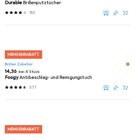
Durable
Brillenputztücher
153
MENGENRABATT
Brillen Zubehör
EUR
14,36
bei 4 Stück
Foogy
Antibeschlag- und Reinigungstuch
577
MENGENRABATT