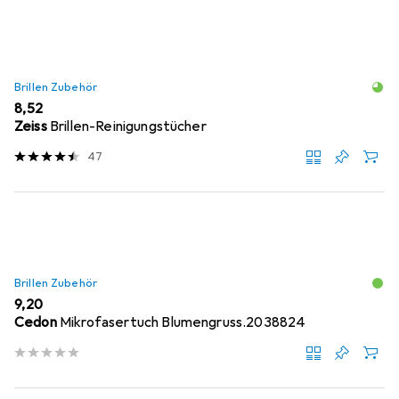
Brillen Zubehör
EUR
8,52
Zeiss
Brillen-Reinigungstücher
47
Brillen Zubehör
EUR
9,20
Cedon
Mikrofasertuch Blumengruss.2038824