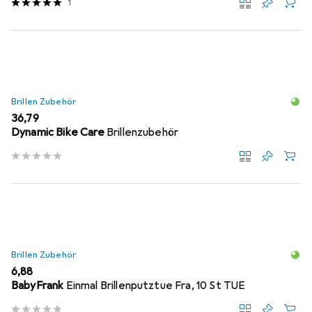
1
Brillen Zubehör
EUR
36,79
Dynamic Bike Care
Brillenzubehör
Brillen Zubehör
EUR
6,88
BabyFrank
Einmal Brillenputztue Fra, 10 St TUE