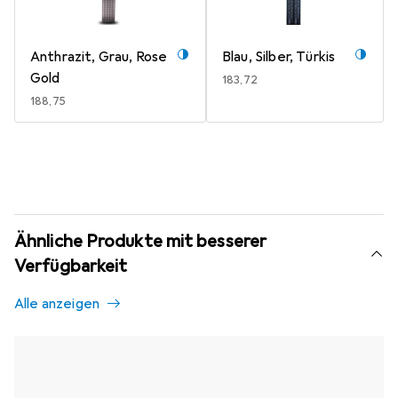
Anthrazit, Grau, Rose
Blau, Silber, Türkis
Gold
EUR
183,72
EUR
188,75
Ähnliche Produkte mit besserer
Verfügbarkeit
Alle anzeigen