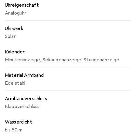
Uhreigenschaft
Analoguhr
Uhrwerk
Solar
Kalender
Minutenanzeige
,
Sekundenanzeige
,
Stundenanzeige
Material Armband
Edelstahl
Armbandverschluss
Klappverschluss
Wasserdicht
bis 50 m