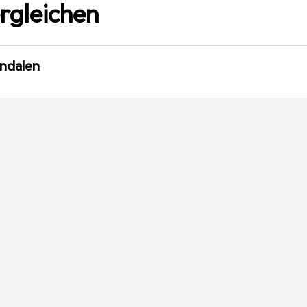
rgleichen
andalen