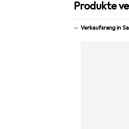
Produkte ve
Verkaufsrang in S