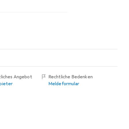
zliches Angebot
Rechtliche Bedenken
bieter
Meldeformular