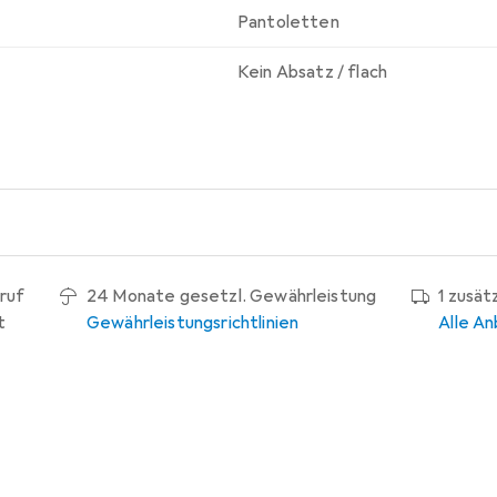
Pantoletten
Kein Absatz / flach
ruf
24 Monate gesetzl. Gewährleistung
1 zusät
t
Gewährleistungsrichtlinien
Alle An