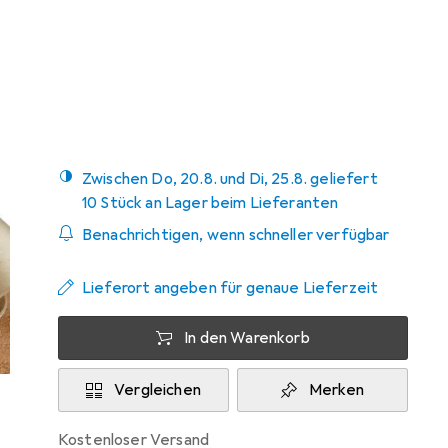
Marke
Bewertungen
Mehr von
15
Birkenstock
Zwischen Do, 20.8. und Di, 25.8. geliefert
10 Stück an Lager beim Lieferanten
Benachrichtigen, wenn schneller verfügbar
Lieferort angeben für genaue Lieferzeit
In den Warenkorb
Vergleichen
Merken
kostenloser Versand