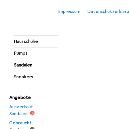
Gesundheitsschuhe
Impressum
Datenschutzerklär
Gummistiefel
Halbschuhe
Hausschuhe
Pumps
Sandalen
Sneakers
Angebote
Ausverkauf
Sandalen
Gebraucht