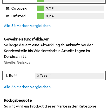
0,2
%
18.
Cotopaxi
0,2
%
0,2
%
18.
Difuzed
0,2
%
0,2
%
Alle 36 Marken vergleichen
Gewährleistungsfalldauer
So lange dauert eine Abwicklung ab Ankunft bei der
Servicestelle bis Wiedererhalt in Arbeitstagen im
Durchschnitt.
Quelle: Galaxus
1.
Buff
i
0
Tage
Alle 36 Marken vergleichen
Rückgabequote
So oft wird ein Produkt dieser Marke in der Kategorie