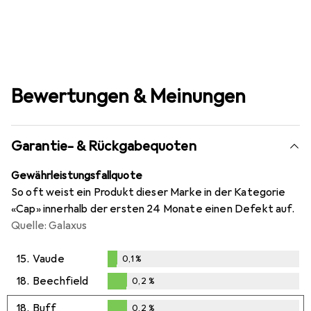
Bewertungen & Meinungen
Garantie- & Rückgabequoten
Gewährleistungsfallquote
So oft weist ein Produkt dieser Marke in der Kategorie
«Cap» innerhalb der ersten 24 Monate einen Defekt auf.
Quelle: Galaxus
15.
Vaude
0,1
%
0,1
%
18.
Beechfield
0,2
%
0,2
%
18.
Buff
0,2
%