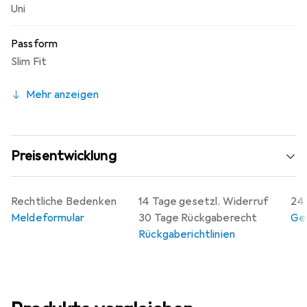
Uni
Passform
Slim Fit
Mehr anzeigen
Preisentwicklung
Rechtliche Bedenken
14 Tage gesetzl. Widerruf
24 
Meldeformular
30 Tage Rückgaberecht
Gew
Rückgaberichtlinien