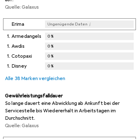
Quelle: Galaxus
i
Erima
Ungenügende Daten
1.
Armedangels
0
%
1.
Awdis
0
%
1.
Cotopaxi
0
%
1.
Disney
0
%
Alle 38 Marken vergleichen
Gewährleistungsfalldauer
So lange dauert eine Abwicklung ab Ankunft bei der
Servicestelle bis Wiedererhalt in Arbeitstagen im
Durchschnitt.
Quelle: Galaxus