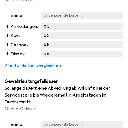
i
Erima
Ungenügende Daten
1.
Armedangels
0
%
1.
Awdis
0
%
1.
Cotopaxi
0
%
1.
Disney
0
%
Alle 40 Marken vergleichen
Gewährleistungsfalldauer
So lange dauert eine Abwicklung ab Ankunft bei der
Servicestelle bis Wiedererhalt in Arbeitstagen im
Durchschnitt.
Quelle: Galaxus
i
Erima
Ungenügende Daten