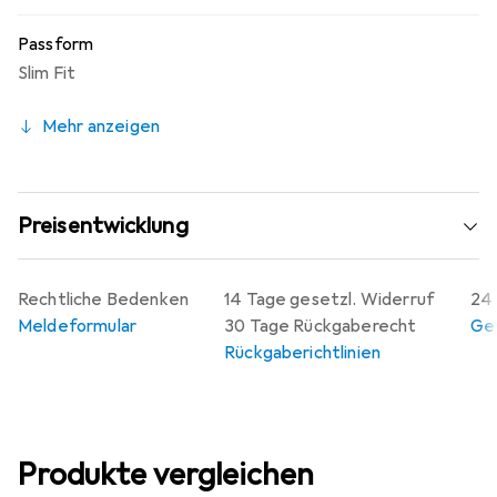
Passform
Slim Fit
Mehr anzeigen
Preisentwicklung
Rechtliche Bedenken
14 Tage gesetzl. Widerruf
24 
Meldeformular
30 Tage Rückgaberecht
Gew
Rückgaberichtlinien
Produkte vergleichen