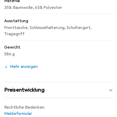
Material
35% Baumwolle
,
65% Polyester
Ausstattung
Fronttasche
,
Schlüsselhalterung
,
Schultergurt
,
Tragegriff
Gewicht
586 g
Mehr anzeigen
Preisentwicklung
Rechtliche Bedenken
Meldeformular