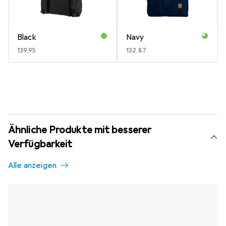
Black
Navy
EUR
139,95
EUR
132,87
Ähnliche Produkte mit besserer
Verfügbarkeit
Alle anzeigen