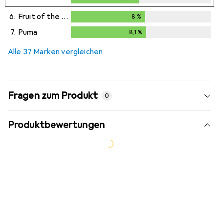
6.
Fruit of the Loom
8
%
8
%
7.
Puma
8,1
%
8,1
%
Alle 37 Marken vergleichen
Fragen zum Produkt
0
Produktbewertungen