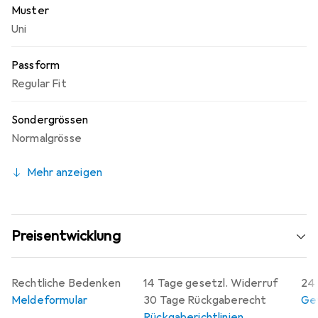
Muster
Uni
Passform
Regular Fit
Sondergrössen
Normalgrösse
Mehr anzeigen
Preisentwicklung
Rechtliche Bedenken
14 Tage gesetzl. Widerruf
24 
Meldeformular
30 Tage Rückgaberecht
Gew
Rückgaberichtlinien