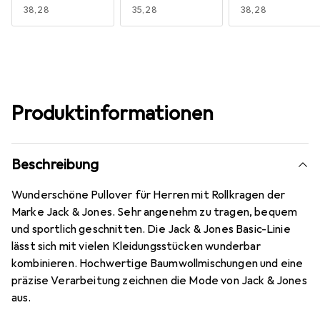
EUR
38,28
EUR
35,28
EUR
38,28
Produktinformationen
Beschreibung
Wunderschöne Pullover für Herren mit Rollkragen der
Marke Jack & Jones. Sehr angenehm zu tragen, bequem
und sportlich geschnitten. Die Jack & Jones Basic-Linie
lässt sich mit vielen Kleidungsstücken wunderbar
kombinieren. Hochwertige Baumwollmischungen und eine
präzise Verarbeitung zeichnen die Mode von Jack & Jones
aus.