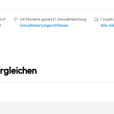
ruf
24 Monate gesetzl. Gewährleistung
1 zusät
t
Gewährleistungsrichtlinien
Alle An
rgleichen