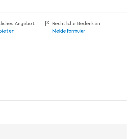
zliches Angebot
Rechtliche Bedenken
bieter
Meldeformular