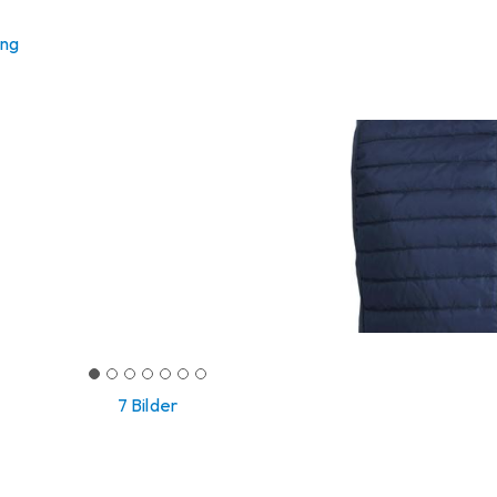
ung
7 Bilder