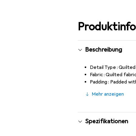
Produktinf
Beschreibung
Detail Type : Quilte
Fabric : Quilted fabr
Padding : Padded wit
Mehr anzeigen
Spezifikationen