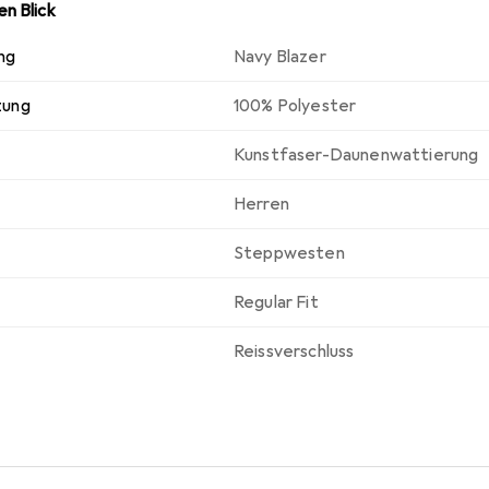
n Blick
ng
Navy Blazer
zung
100% Polyester
Kunstfaser-Daunenwattierung
Herren
Steppwesten
Regular Fit
Reissverschluss