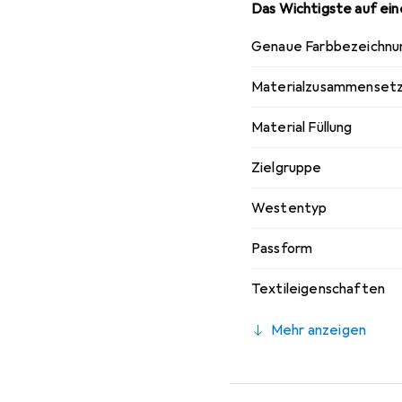
Das Wichtigste auf eine
Genaue Farbbezeichnu
Materialzusammenset
Material Füllung
Zielgruppe
Westentyp
Passform
Textileigenschaften
Mehr anzeigen