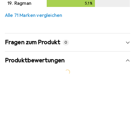
19.
Ragman
5,1
%
5,1
%
Alle 71 Marken vergleichen
Fragen zum Produkt
0
Produktbewertungen