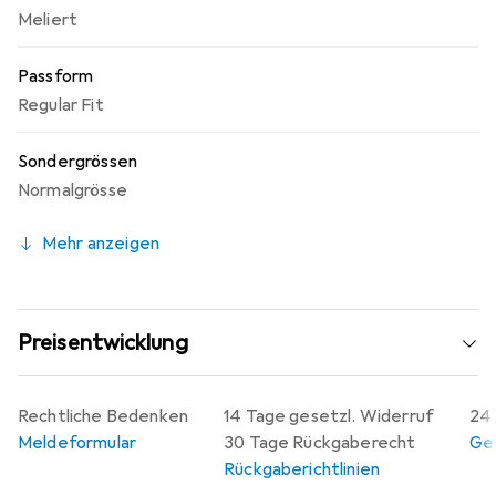
Meliert
Passform
Regular Fit
Sondergrössen
Normalgrösse
Mehr anzeigen
Preisentwicklung
Rechtliche Bedenken
14 Tage gesetzl. Widerruf
24 
Meldeformular
30 Tage Rückgaberecht
Gew
Rückgaberichtlinien