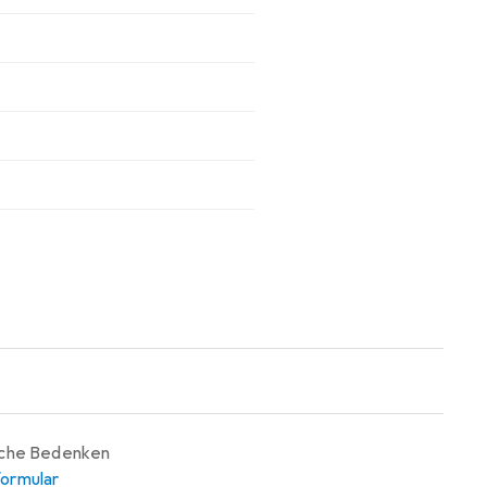
iche Bedenken
ormular