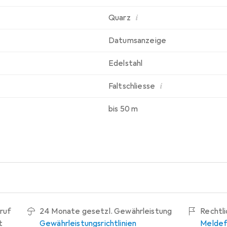
i
Quarz
Datumsanzeige
Edelstahl
i
Faltschliesse
bis 50 m
ruf
24 Monate gesetzl. Gewährleistung
Rechtl
t
Gewährleistungsrichtlinien
Meldef