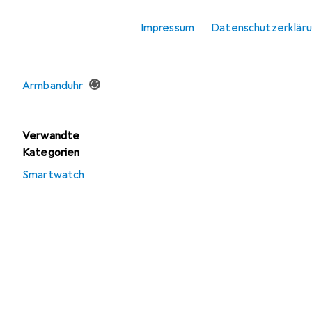
Angebote
Impressum
Datenschutzerklär
Ausverkauf
Armbanduhr
Gebraucht
Armbanduhr
Verwandte
Kategorien
Smartwatch