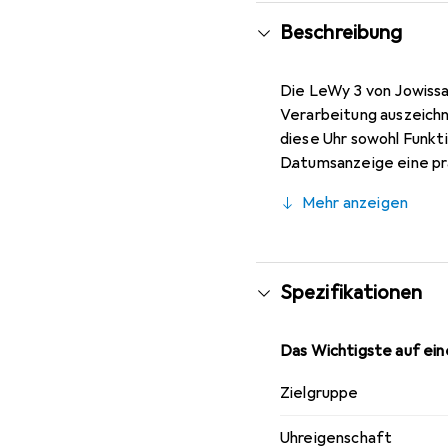
Beschreibung
Die LeWy 3 von Jowissa 
Verarbeitung auszeichn
diese Uhr sowohl Funkt
Datumsanzeige eine prak
täglichen Gebrauch mac
Mehr anzeigen
komfortablen Sitz am H
stilvolle Uhr suchen.
Spezifikationen
Das Wichtigste auf eine
Zielgruppe
Uhreigenschaft