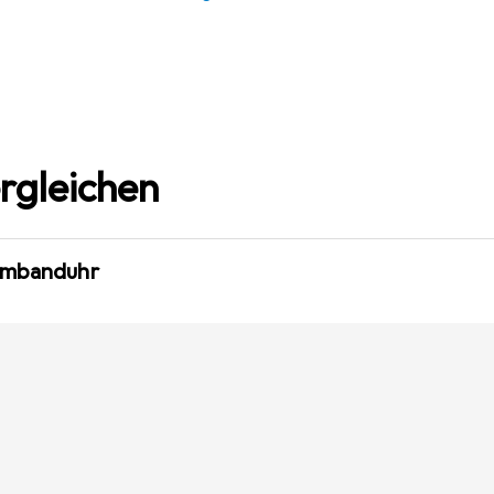
rgleichen
Armbanduhr