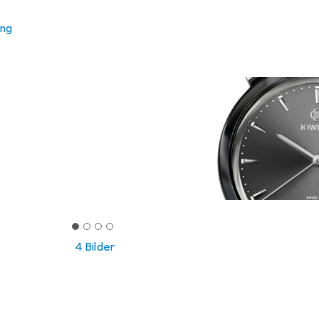
ung
4 Bilder