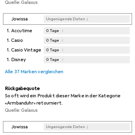
Quelle: Galaxus
i
Jowissa
Ungenügende Daten
1.
Accutime
i
0
Tage
1.
Casio
i
0
Tage
1.
Casio Vintage
i
0
Tage
1.
Disney
i
0
Tage
Alle 37 Marken vergleichen
Rückgabequote
So oft wird ein Produkt dieser Marke in der Kategorie
«Armbanduhr» retourniert.
Quelle: Galaxus
i
Jowissa
Ungenügende Daten