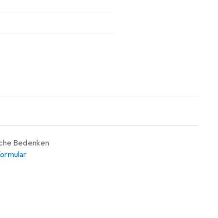
iche Bedenken
ormular