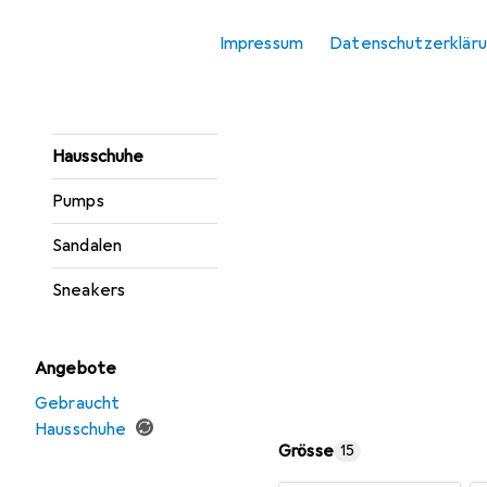
Gesundheitsschuhe
Impressum
Datenschutzerklär
Gummistiefel
Halbschuhe
Hausschuhe
Pumps
Sandalen
Sneakers
Angebote
Gebraucht
Hausschuhe
Grösse
15