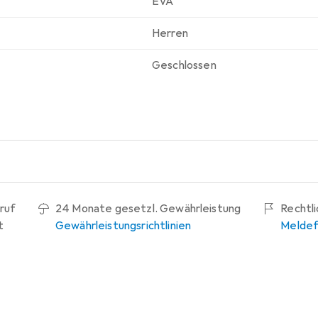
EVA
Herren
Geschlossen
ruf
24 Monate gesetzl. Gewährleistung
Rechtl
t
Gewährleistungsrichtlinien
Meldef