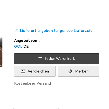
Zwischen Di, 11.8. und Do, 13.8. geliefert
Mehr als 10 Stück an Lager beim
Drittanbieter
Lieferort angeben für genaue Lieferzeit
i
Angebot von
GOL
DE
In den Warenkorb
Vergleichen
Merken
kostenloser Versand