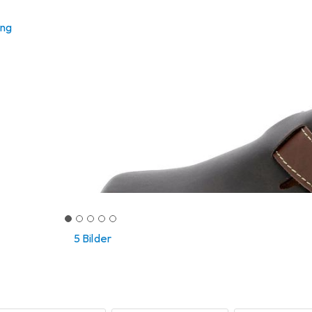
ung
5 Bilder