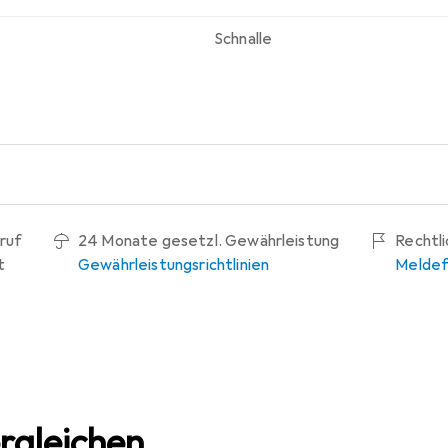
Schnalle
ruf
24 Monate gesetzl. Gewährleistung
Rechtl
t
Gewährleistungsrichtlinien
Meldef
rgleichen