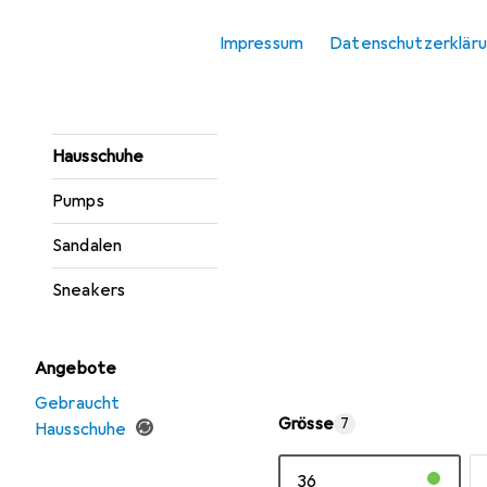
Gesundheitsschuhe
Impressum
Datenschutzerklär
Gummistiefel
Halbschuhe
Hausschuhe
Pumps
Sandalen
Sneakers
Angebote
Gebraucht
Grösse
7
Hausschuhe
36