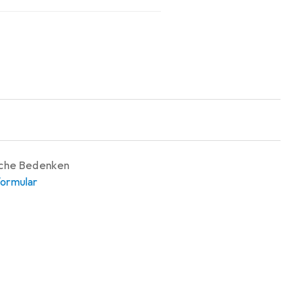
iche Bedenken
ormular