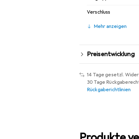
Verschluss
Mehr anzeigen
Preisentwicklung
14 Tage gesetzl. Wider
30 Tage Rückgaberech
Rückgaberichtlinien
Produkte ve