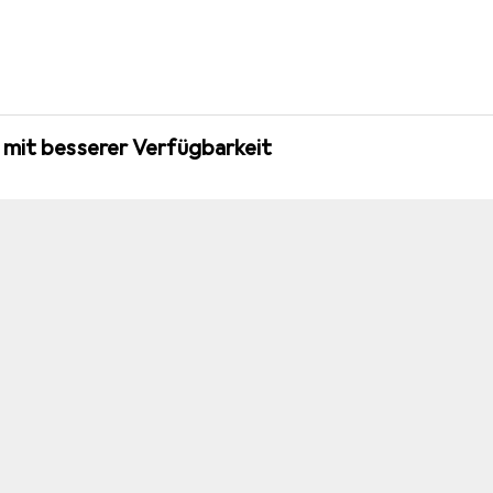
er
Silber
 mit besserer Verfügbarkeit