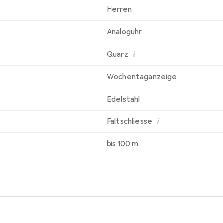
Herren
Analoguhr
i
Quarz
Wochentaganzeige
Edelstahl
i
Faltschliesse
bis 100 m