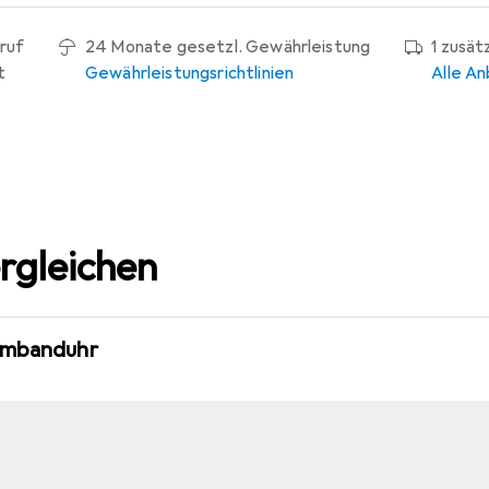
ruf
24 Monate gesetzl. Gewährleistung
1 zusät
t
Gewährleistungsrichtlinien
Alle An
rgleichen
Armbanduhr