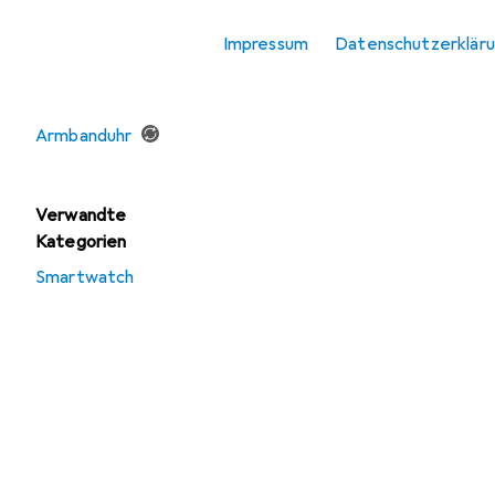
Angebote
Impressum
Datenschutzerklär
Ausverkauf
Armbanduhr
Gebraucht
Armbanduhr
Verwandte
Kategorien
Smartwatch