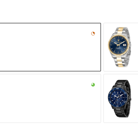
gold, Silber