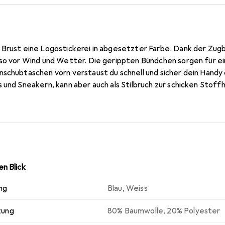
 Brust eine Logostickerei in abgesetzter Farbe. Dank der Zugb
 so vor Wind und Wetter. Die gerippten Bündchen sorgen für ei
nschubtaschen vorn verstaust du schnell und sicher dein Handy
 und Sneakern, kann aber auch als Stilbruch zur schicken Stof
n Blick
ng
Blau
,
Weiss
zung
80% Baumwolle, 20% Polyester