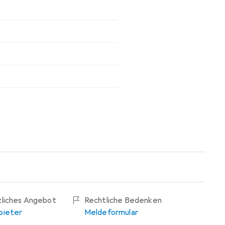
zliches Angebot
Rechtliche Bedenken
bieter
Meldeformular