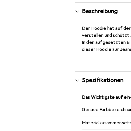
Beschreibung
Der Hoodie hat auf der
verstellen und schützt
In den aufgesetzten Ei
dieser Hoodie zur Jeans
Spezifikationen
Das Wichtigste auf eine
Genaue Farbbezeichnu
Materialzusammenset