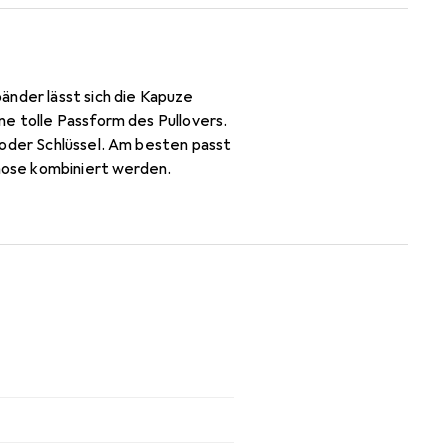
änder lässt sich die Kapuze
ne tolle Passform des Pullovers.
 oder Schlüssel. Am besten passt
fhose kombiniert werden.