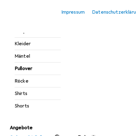
Jacken
Impressum
Datenschutzerklär
Jeans
Jumpsuits
Kleider
Mäntel
Pullover
Röcke
Shirts
Shorts
Angebote