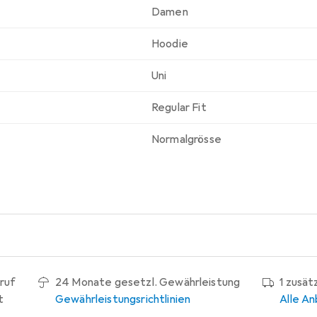
Damen
Hoodie
Uni
Regular Fit
Normalgrösse
ruf
24 Monate gesetzl. Gewährleistung
1 zusät
t
Gewährleistungsrichtlinien
Alle An