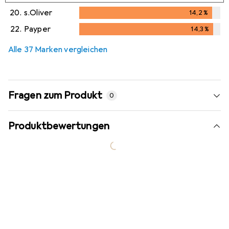
14,2
%
20.
s.Oliver
14,2
%
14,2
%
22.
Payper
14,3
%
14,3
%
Alle 37 Marken vergleichen
Fragen zum Produkt
0
Produktbewertungen