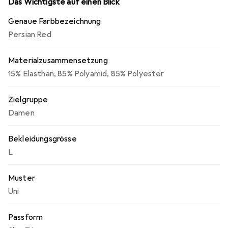
Das Wichtigste auf einen Blick
Genaue Farbbezeichnung
Persian Red
Materialzusammensetzung
15% Elasthan
,
85% Polyamid
,
85% Polyester
Zielgruppe
Damen
Bekleidungsgrösse
L
Muster
Uni
Passform