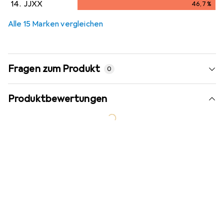
14.
JJXX
46,7
%
46,7
%
Alle 15 Marken vergleichen
Fragen zum Produkt
0
Produktbewertungen