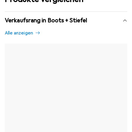
Verkaufsrang in Boots + Stiefel
Alle anzeigen