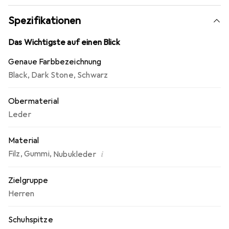
Spezifikationen
Das Wichtigste auf einen Blick
Genaue Farbbezeichnung
Black
,
Dark Stone
,
Schwarz
Obermaterial
Leder
Material
i
Filz
,
Gummi
,
Nubukleder
Zielgruppe
Herren
Schuhspitze