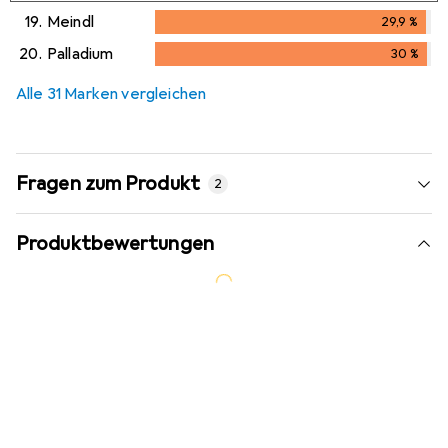
29,7
%
19.
Meindl
29,9
%
29,9
%
20.
Palladium
30
%
30
%
Alle 31 Marken vergleichen
Fragen zum Produkt
2
Produktbewertungen