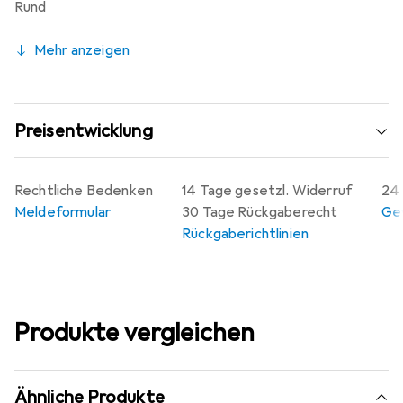
Rund
Mehr anzeigen
Preisentwicklung
Rechtliche Bedenken
14 Tage gesetzl. Widerruf
24 
Meldeformular
30 Tage Rückgaberecht
Gew
Rückgaberichtlinien
Produkte vergleichen
Ähnliche Produkte