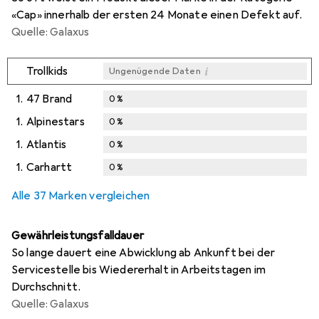
«Cap» innerhalb der ersten 24 Monate einen Defekt auf.
Quelle: Galaxus
i
Trollkids
Ungenügende Daten
1.
47 Brand
0
%
1.
Alpinestars
0
%
1.
Atlantis
0
%
1.
Carhartt
0
%
Alle 37 Marken vergleichen
Gewährleistungsfalldauer
So lange dauert eine Abwicklung ab Ankunft bei der
Servicestelle bis Wiedererhalt in Arbeitstagen im
Durchschnitt.
Quelle: Galaxus