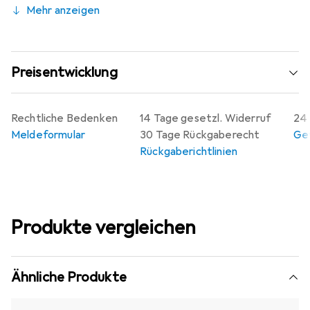
Mehr anzeigen
Preisentwicklung
Rechtliche Bedenken
14 Tage gesetzl. Widerruf
24 
Meldeformular
30 Tage Rückgaberecht
Gew
Rückgaberichtlinien
Produkte vergleichen
Ähnliche Produkte