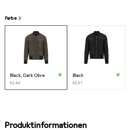
Farbe
2
Black, Dark Olive
Black
EUR
52,46
EUR
52,37
Produktinformationen