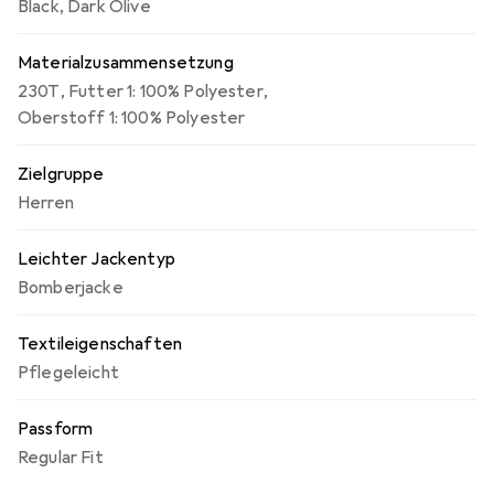
Black
,
Dark Olive
Materialzusammensetzung
230T
,
Futter 1: 100% Polyester
,
Oberstoff 1: 100% Polyester
Zielgruppe
Herren
Leichter Jackentyp
Bomberjacke
Textileigenschaften
Pflegeleicht
Passform
Regular Fit