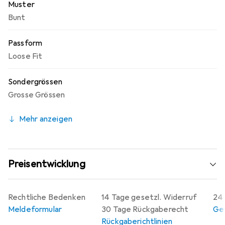
Muster
Bunt
Passform
Loose Fit
Sondergrössen
Grosse Grössen
Mehr anzeigen
Preisentwicklung
Rechtliche Bedenken
14 Tage gesetzl. Widerruf
24 
Meldeformular
30 Tage Rückgaberecht
Gew
Rückgaberichtlinien