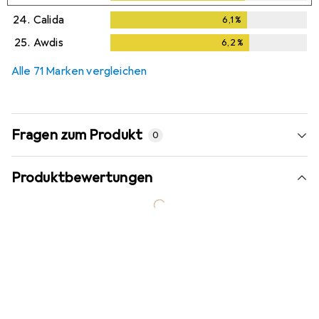
24.
Calida
6,1
%
6,1
%
25.
Awdis
6,2
%
6,2
%
Alle 71 Marken vergleichen
Fragen zum Produkt
0
Produktbewertungen