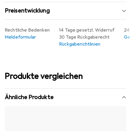
Preisentwicklung
Rechtliche Bedenken
14 Tage gesetzl. Widerruf
24 
Meldeformular
30 Tage Rückgaberecht
Gew
Rückgaberichtlinien
Produkte vergleichen
Ähnliche Produkte