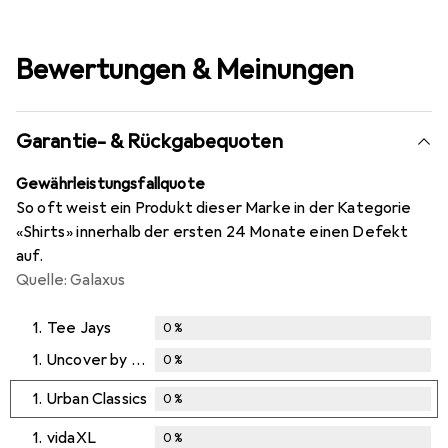
Bewertungen & Meinungen
Garantie- & Rückgabequoten
Gewährleistungsfallquote
So oft weist ein Produkt dieser Marke in der Kategorie
«Shirts» innerhalb der ersten 24 Monate einen Defekt
auf.
Quelle: Galaxus
1.
Tee Jays
0
%
1.
Uncover by Schiesser
0
%
1.
Urban Classics
0
%
1.
vidaXL
0
%