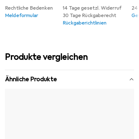
Rechtliche Bedenken
14 Tage gesetzl. Widerruf
24 
Meldeformular
30 Tage Rückgaberecht
Gew
Rückgaberichtlinien
Produkte vergleichen
Ähnliche Produkte