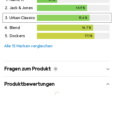
2.
Jack & Jones
14,9
%
14,9
%
3.
Urban Classics
15,6
%
15,6
%
4.
Blend
16,7
%
16,7
%
5.
Dockers
17,1
%
17,1
%
Alle 15 Marken vergleichen
Fragen zum Produkt
0
Produktbewertungen