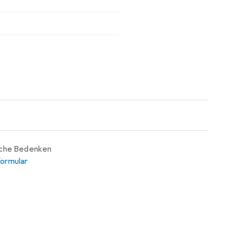
iche Bedenken
ormular