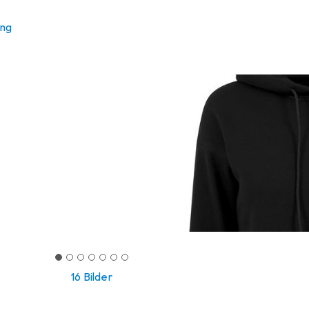
ung
16 Bilder