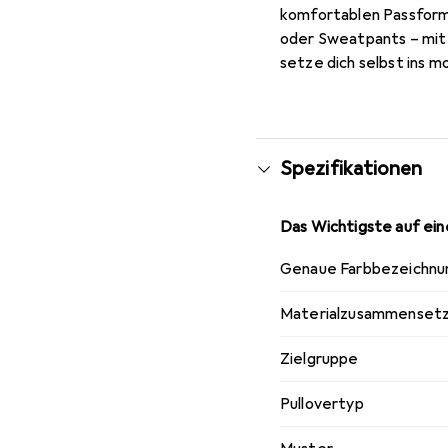
komfortablen Passform
oder Sweatpants – mit 
setze dich selbst ins m
Spezifikationen
Das Wichtigste auf eine
Genaue Farbbezeichnu
Materialzusammenset
Zielgruppe
Pullovertyp