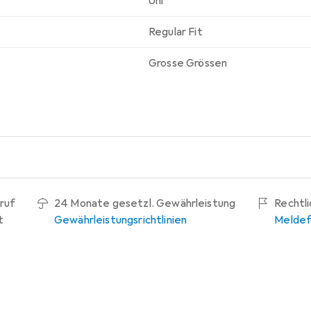
Uni
Regular Fit
Grosse Grössen
ruf
24 Monate gesetzl. Gewährleistung
Rechtl
t
Gewährleistungsrichtlinien
Meldef