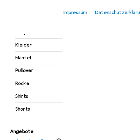
Jacken
Impressum
Datenschutzerklär
Jeans
Jumpsuits
Kleider
Mäntel
Pullover
Röcke
Shirts
Shorts
Angebote