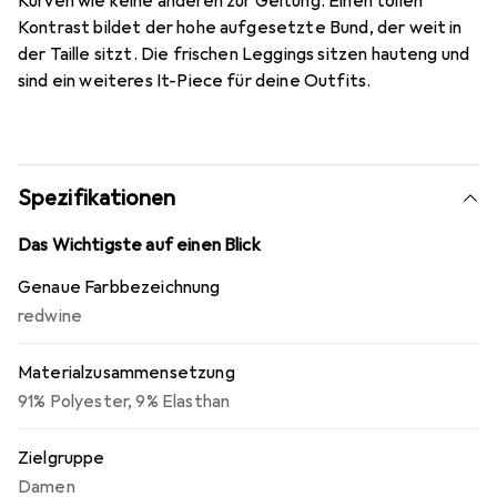
Kurven wie keine anderen zur Geltung. Einen tollen
Kontrast bildet der hohe aufgesetzte Bund, der weit in
der Taille sitzt. Die frischen Leggings sitzen hauteng und
sind ein weiteres It-Piece für deine Outfits.
Spezifikationen
Das Wichtigste auf einen Blick
Genaue Farbbezeichnung
redwine
Materialzusammensetzung
91% Polyester, 9% Elasthan
Zielgruppe
Damen