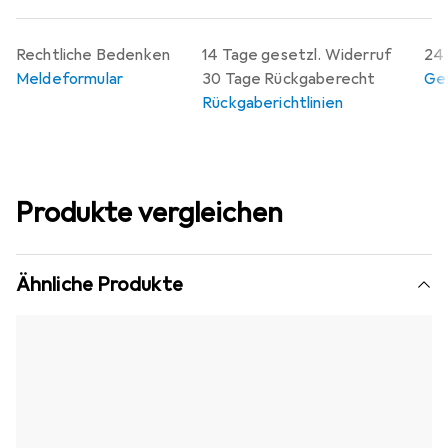
Rechtliche Bedenken
14 Tage gesetzl. Widerruf
24 
Meldeformular
30 Tage Rückgaberecht
Gew
Rückgaberichtlinien
Produkte vergleichen
Ähnliche Produkte