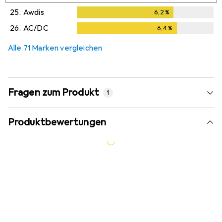
25.
Awdis
6,2
%
6,2
%
26.
AC/DC
6,4
%
6,4
%
Alle 71 Marken vergleichen
Fragen zum Produkt
1
Produktbewertungen