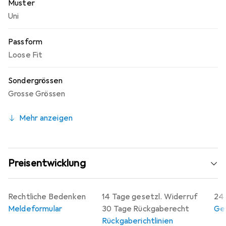
Muster
Uni
Passform
Loose Fit
Sondergrössen
Grosse Grössen
Mehr anzeigen
Preisentwicklung
Rechtliche Bedenken
14 Tage gesetzl. Widerruf
24 
Meldeformular
30 Tage Rückgaberecht
Gew
Rückgaberichtlinien