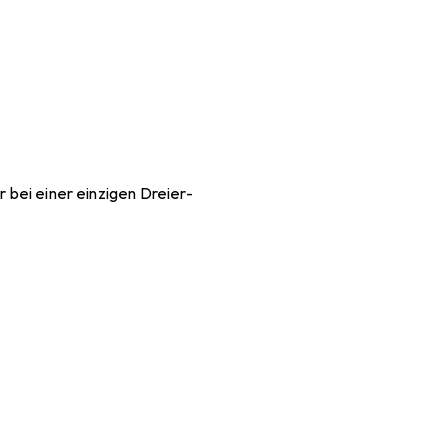
+1
r bei einer einzigen Dreier-