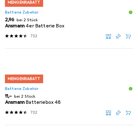
MENGENRABATT
Batterie Zubehör
EUR
2,96
bei 2 Stück
Ansmann
4er Batterie Box
732
MENGENRABATT
Batterie Zubehör
EUR
11,–
bei 2 Stück
Ansmann
Batteriebox 48
732