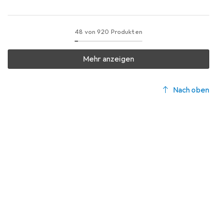
48 von 920 Produkten
Mehr anzeigen
Nach oben