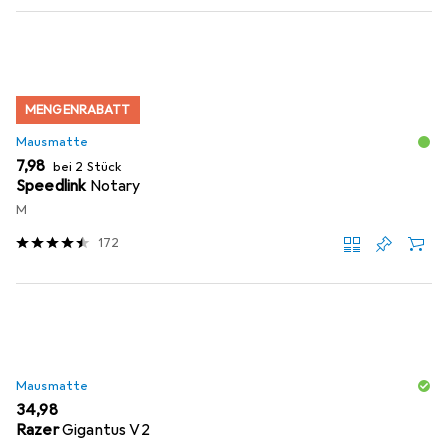
MENGENRABATT
Mausmatte
EUR
7,98
bei 2 Stück
Speedlink
Notary
M
172
Mausmatte
EUR
34,98
Razer
Gigantus V2